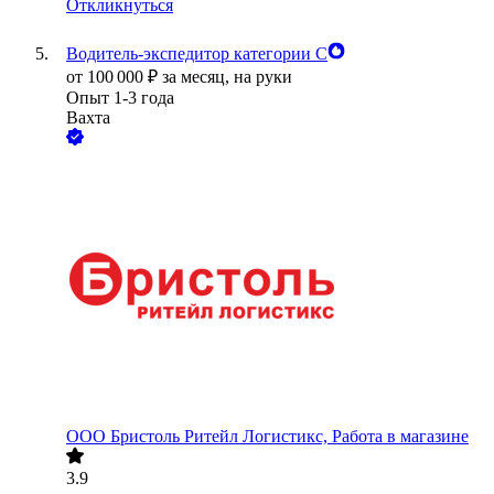
Откликнуться
Водитель-экспедитор категории С
от
100 000
₽
за месяц,
на руки
Опыт 1-3 года
Вахта
ООО
Бристоль Ритейл Логистикс, Работа в магазине
3.9