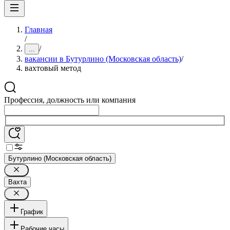
Главная
/
/
...
вакансии в Бутурлино (Московская область)
/
вахтовый метод
Профессия, должность или компания
Бутурлино (Московская область)
Вахта
График
Рабочие часы