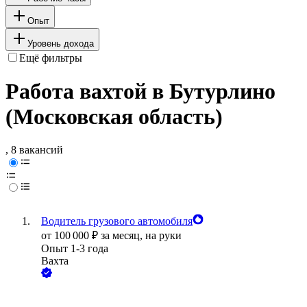
Опыт
Уровень дохода
Ещё фильтры
Работа вахтой в Бутурлино
(Московская область)
, 8 вакансий
Водитель грузового автомобиля
от
100 000
₽
за месяц,
на руки
Опыт 1-3 года
Вахта