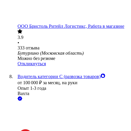
ООО
Бристоль Ритейл Логистикс, Работа в магазине
3.9
•
333
отзыва
Бутурлино (Московская область)
Можно без резюме
Откликнуться
Водитель категории С (развозка товаров)
от
100 000
₽
за месяц,
на руки
Опыт 1-3 года
Вахта