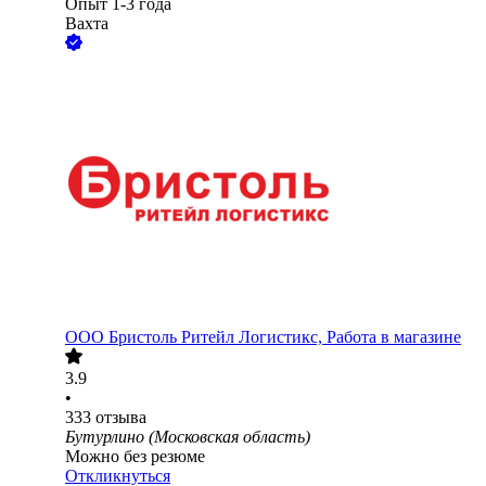
Опыт 1-3 года
Вахта
ООО
Бристоль Ритейл Логистикс, Работа в магазине
3.9
•
333
отзыва
Бутурлино (Московская область)
Можно без резюме
Откликнуться