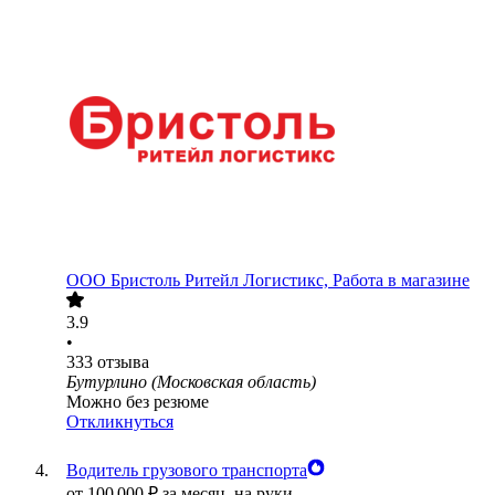
ООО
Бристоль Ритейл Логистикс, Работа в магазине
3.9
•
333
отзыва
Бутурлино (Московская область)
Можно без резюме
Откликнуться
Водитель грузового транспорта
от
100 000
₽
за месяц,
на руки