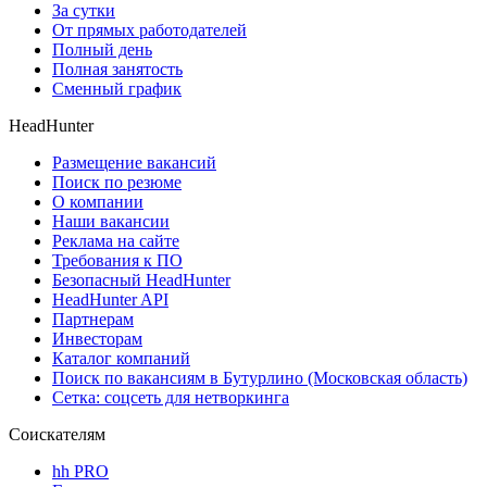
За сутки
От прямых работодателей
Полный день
Полная занятость
Сменный график
HeadHunter
Размещение вакансий
Поиск по резюме
О компании
Наши вакансии
Реклама на сайте
Требования к ПО
Безопасный HeadHunter
HeadHunter API
Партнерам
Инвесторам
Каталог компаний
Поиск по вакансиям в Бутурлино (Московская область)
Сетка: соцсеть для нетворкинга
Соискателям
hh PRO