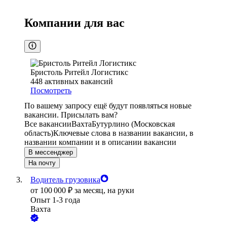
Компании для вас
Бристоль Ритейл Логистикс
448
активных вакансий
Посмотреть
По вашему запросу ещё будут появляться новые
вакансии. Присылать вам?
Все вакансии
Вахта
Бутурлино (Московская
область)
Ключевые слова в названии вакансии, в
названии компании и в описании вакансии
В мессенджер
На почту
Водитель грузовика
от
100 000
₽
за месяц,
на руки
Опыт 1-3 года
Вахта