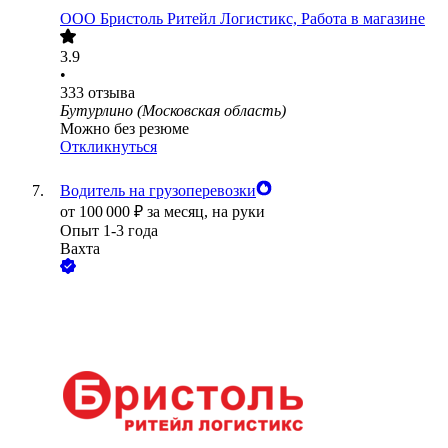
ООО
Бристоль Ритейл Логистикс, Работа в магазине
3.9
•
333
отзыва
Бутурлино (Московская область)
Можно без резюме
Откликнуться
Водитель на грузоперевозки
от
100 000
₽
за месяц,
на руки
Опыт 1-3 года
Вахта