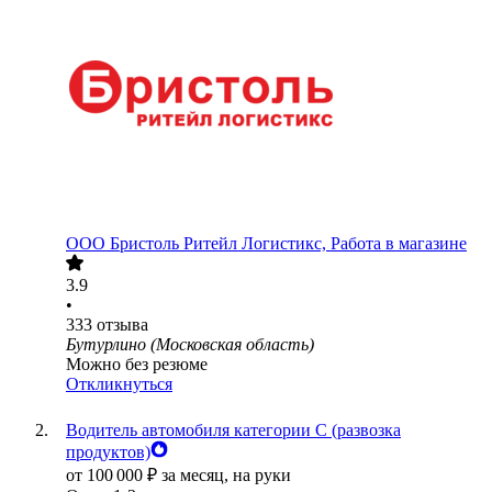
ООО
Бристоль Ритейл Логистикс, Работа в магазине
3.9
•
333
отзыва
Бутурлино (Московская область)
Можно без резюме
Откликнуться
Водитель автомобиля категории C (развозка
продуктов)
от
100 000
₽
за месяц,
на руки